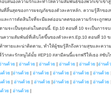
ตอบสนองความรักและทำให้ความสัมพันธ์ของพวกเขาเข้าสู
ะเป็นที่สิ้นสุดของการผจญภัยของตัวละครหลัก. ความรู้สึกข
้ชัดและการตัดสินใจที่จะมีผลต่ออนาคตของความรักจะถูกพบ
ติดตามจะเป็นจุดเด่นในตอนนี้. Ep.10 ตอนที่ 10 จะเป็นการจบล
ความสัมพันธ์ที่เติบโตขึ้นของตัวละคร.Ep.10 ตอนที่ 10 ของ "
ี่ท้าทายและน่าติดตาม, ทำให้ผู้ชมรู้สึกถึงความสุขและความร
ว้ากคะรักหนูได้มั้ย #EP10 #สามีคนนี้แจกฟรีให้เธอ #ซับไทย
อ่านด้วย
 | 
อ่านด้วย
 | 
อ่านด้วย
 | 
อ่านด้วย
 | 
อ่านด้วย
 |
อ่านด้
นด้วย
 |
อ่านด้วย
 | 
อ่านด้วย
 | 
อ่านด้วย
 | 
อ่านด้วย
 | 
อ่านด้วย
 
นด้วย
 | 
อ่านด้วย
 | 
อ่านด้วย
 |
อ่านด้วย
 | 
อ่านด้วย
 | 
อ่านด้วย
 
นด้วย
 | 
อ่านด้วย 
|