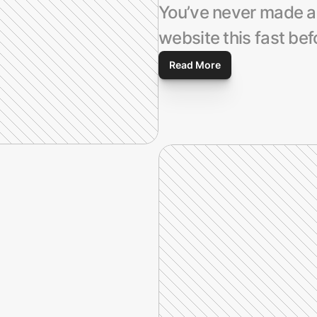
You’ve never made a 
website this fast bef
Read More