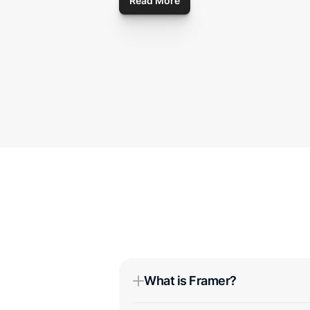
Read More
What is Framer?