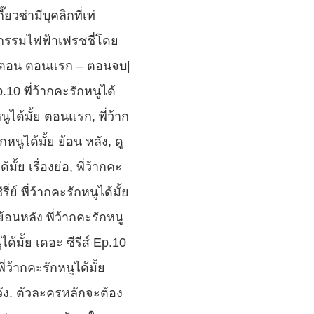
ซ่ามีบุคลิกที่เท่ 
วกรรมไฟฟ้าเฟรชชี่โดย
ง ทุกตอน ตอนแรก – ตอนจบ| 
.10 พี่ว้ากคะรักหนูได้
หนูได้มั้ย ตอนแรก, พี่ว้าก
หนูได้มั้ย ย้อน หลัง, ดู 
มั้ย เรื่องย่อ, พี่ว้ากคะ
่ย์ พี่ว้ากคะรักหนูได้มั้ย 
อนหลัง พี่ว้ากคะรักหนู
้มั้ย เดอะ ซีรีส์ Ep.10 
ว้ากคะรักหนูได้มั้ย 
หวัง. ตัวละครหลักจะต้อง