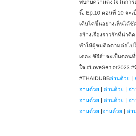
พบกับความตั้งใจในการ
นี้, Ep.10 ตอนที่ 10 จ
เติบโตขึ้นอย่างเห็นได
สร้างเรื่องราวรักที่น่า
ทำให้ผู้ชมติดตามต่อไปใน
เดอะ ซีรีส์" จะเป็นตอนท
ใจ.#LoveSenior2023 #พี่
#THAIDUBB
อ่านด้วย
 | 
อ่านด้วย
 | 
อ่านด้วย
 | 
อ่า
อ่านด้วย
 | 
อ่านด้วย
 | 
อ่า
อ่านด้วย
 |
อ่านด้วย
 | 
อ่า