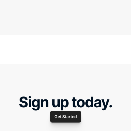
Sign up today.
Get Started