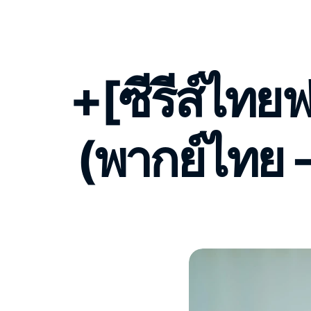
+[ซีรีส์ไทย
(พากย์ไทย 