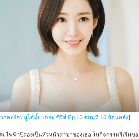
่ว้ากคะรักหนูได้มั้ย เดอะ ซีรีส์ Ep.10 ตอนที่ 10 ย้อนหลัง
]
วกรรมไฟฟ้าปีสองเป็นหัวหน้าสาขาของเธอ ในกิจกรรมริเริ่ม