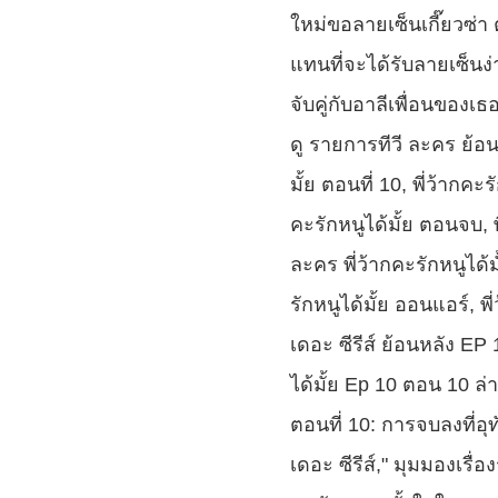
ใหม่ขอลายเซ็นเกี๊ยวซ่า ต
แทนที่จะได้รับลายเซ็นง
จับคู่กับอาลีเพื่อนของเธ
ดู รายการทีวี ละคร ย้อนห
มั้ย ตอนที่ 10, พี่ว้ากคะ
คะรักหนูได้มั้ย ตอนจบ, พี่
ละคร พี่ว้ากคะรักหนูได้มั้
รักหนูได้มั้ย ออนแอร์, พี่
เดอะ ซีรีส์ ย้อนหลัง EP
ได้มั้ย Ep 10 ตอน 10 ล่า
ตอนที่ 10: การจบลงที่อุท
เดอะ ซีรีส์," มุมมองเรื