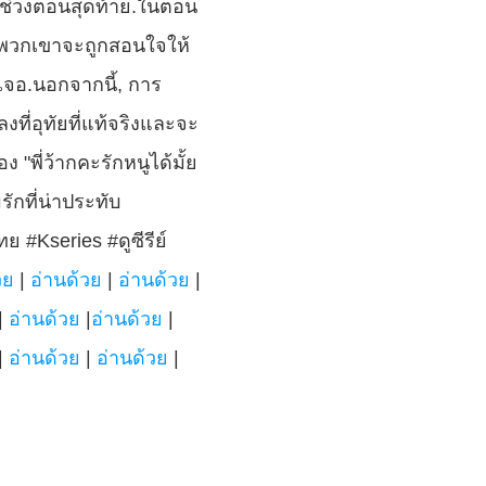
่ช่วงตอนสุดท้าย.ในตอน
องพวกเขาจะถูกสอนใจให้
เจอ.นอกจากนี้, การ
งที่อุทัยที่แท้จริงและจะ
พี่ว้ากคะรักหนูได้มั้ย 
ักที่น่าประทับ
 #Kseries #ดูซีรีย์ 
วย
 | 
อ่านด้วย
 | 
อ่านด้วย
 | 
| 
อ่านด้วย
 |
อ่านด้วย
 | 
| 
อ่านด้วย
 | 
อ่านด้วย
 | 